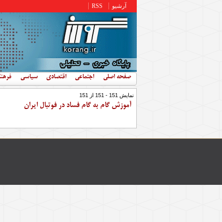
رفتن به محتوای اصلی
آرشیو
RSS
صفحه اصلی
اجتماعی
اقتصادی
سیاسی
فرهن
نمایش 151 - 151 از 151
آموزش گام به گام فساد در فوتبال ایران
صفحه‌ها