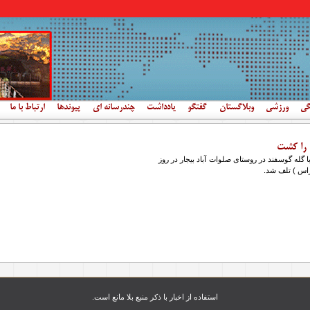
گی
ورزشی
وبلاگستان
گفتگو
یادداشت
چندرسانه ای
پیوندها
ارتباط با ما
ا گله گوسفند در روستای صلوات آباد بیجار در روز
استفاده از اخبار با ذکر منبع بلا مانع است.