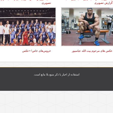
گزارش تصویری
تصویری
عکس های مرحوم بیت الله عباسپور
خروس‌های خاص! +عکس
استفاده از اخبار با ذکر منبع بلا مانع است.