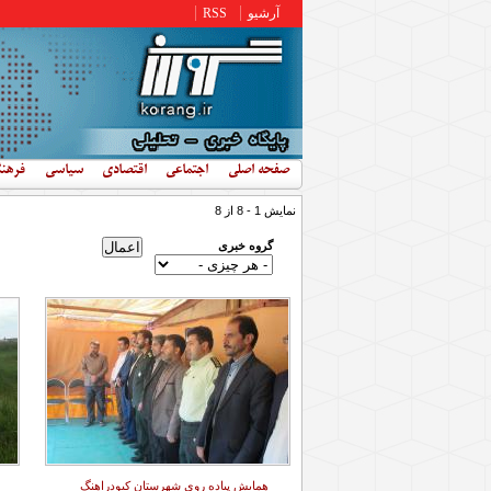
رفتن به محتوای اصلی
آرشیو
RSS
صفحه اصلی
اجتماعی
اقتصادی
سیاسی
فرهن
نمایش 1 - 8 از 8
گروه خبری
همایش پباده روی شهرستان کبودراهنگ