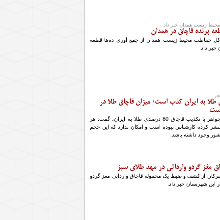
حیط زیست همدان خبر داد
عه پرنده قاچاق در همدان
کل حفاظت محیط زیست همدان از جمع آوری ده‌ها قطعه
خبر داد.
هر:
درصدی طلا به ایران کذب است/ میزان قاچاق طلا در
رئیس اتحادیه طلا و جواهر با تکذیب قاچاق 80 درصدی طلا به ایران، گفت: هر
نتشر کرده کارشناس نبوده است و امکان ندارد که این حجم
شور وجود داشته باشد.
 مغز گردو وارداتی در مهد طلای سبز
سرکان از کشف و ضبط یک محموله قاچاق وارداتی مغز گردو
ر این شهرستان خبر داد.