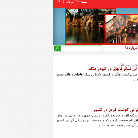
شنبه 17 مرداد 1405
جستجو
فرم جستجو
درباره ما
ان کبودراهنگ:
فرمانده انتظامی شهرستان کبودراهنگ از کشف 10/5تن شکر قاچاق و فاقد مجوز
اد.
گرانی گوشت قرمز در کشور
کنندگان دام زنده گفت: رییس جمهور در حالی در میان
اچاق دام صحبت کردند که ماه‌هاست این مشکل گریبان کشور
ترل آن بسیار سخت شده است.