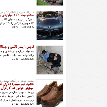
مدیرکل مبارزه با قاچاق کالا و ار
محکومیت ۱۳۰ میلیاردی برای قاچاق ۱۳ خودروی لوکس
مدیرکل مبارزه با قاچاق کالا و
۱۳ خودروی لوکس را ۱۳۰ میلیارد ریال اعلام کرد.
04/08/1395 - 20:22
قاچاق، اینبار قاشق و چنگال
ریال توقیف شد. راننده کامیون ب
02/27/1395 - 21:43
صنعت کفاشی در آستانه تعطیلی کا
هجوم نیم میلیارد دلاری ک
توجهی دولتی ها، کارگران 
روابط عمومی سازمان بسیج سازن
کشور، اعلام کرد: هر یک جفت 
واردات بی رویه کفش 6 هزار کارگر را بیکار کرد.
12/22/1394 - 17:10