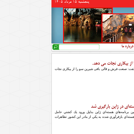
پنجشنبه 15 مرداد 1405
جستجو
فرم جستجو
درباره ما
از بیکاری نجات می دهد.
فت: صنعت فرش و قالی بافی شیرین سو را از بیکاری نجات
ين برنامه‌هاي هسته‌اي ژاپن بدليل ورود يك كشتي حامل
ته‌اي بازفرآوري شده به يكي از بنادر اين كشور تظاهرات