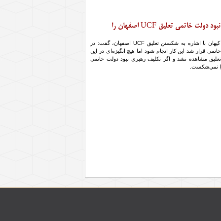
اگر تكليف رهبري نبود دولت خاتمي تعليق UCF اصفهان را
دبير سياسي روزنامه كيهان با اشاره به شكستن تعليق UCF اصفهان، گفت: در
تمي قرار شد اين كار انجام شود اما هيچ انگيزه‌اي در اين
ليق مشاهده نشد و اگر تكليف رهبري نبود دولت خاتمي