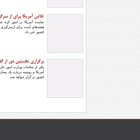
تلاش آمريكا براي از سرگي
نماينده آمريكا در امور كره 
هفته‌هاي آينده براي ازسرگيري 
كشور خبر داد.
برگزاري نخستين دور از گف
يكي از مقامات وزارت امور خار
كشور بر گزار خواهد شد.
صفحه‌ها