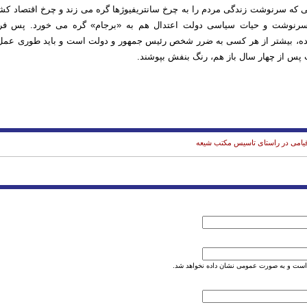
تی که سرنوشت زندگی مردم را به چرخ سانتریفیوژها گره می زند و چرخ اقتصاد کشو
سرنوشت و حیات سیاسی دولت اعتدال هم به «برجام» گره می خورد. پس فرا
ه، بیشتر از هر کسی به ضرر شخص رئیس جمهور و دولت است و باید طوری عمل 
 پس از چهار سال باز هم، رنگ بنفش بپوشند.
قیامی در راستای تاسیس مکتب شیعه
است و به صورت عمومی نشان داده نخواهد شد.