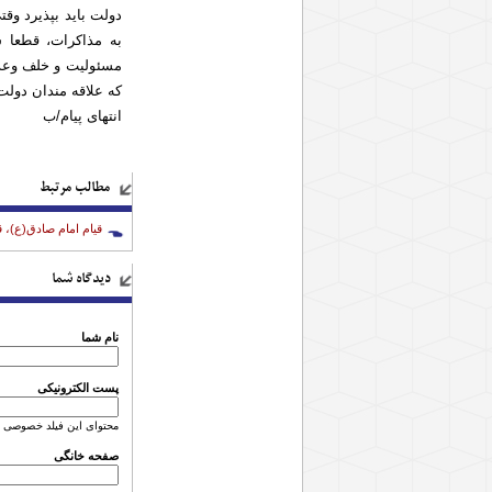
دولت باید بپذیرد وق
به مذاکرات، قطعا 
مسئولیت و خلف وعد
که علاقه مندان دولت
انتهای پیام/ب
مطالب مرتبط
قیام امام صادق(ع)، 
دیدگاه شما
نام شما
پست الکترونیکی
محتوای این فیلد خصوصی 
صفحه خانگی