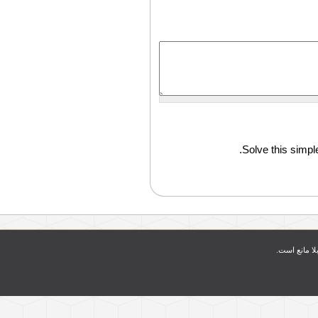
Solve this simple
بلا مانع است.