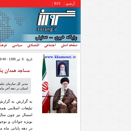
رفتن به محتوای اصلی
آرشیو
RSS
صفحه اصلی
اجتماعی
اقتصادی
سیاسی
فرهن
تاریخ : 6. تير 1395 - 19:49
مساجد همدان پذی
استان در دهه آخر ماه
به گزارش به گزارش 
تبلیغات اسلامی همدا
امسال نیز چون سال 
در دهه پایانی ماه 