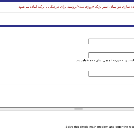
اده سازی هواپیمای استراتژیک «روزقیامت»/ روسیه برای هرجنگی با ترکیه آماده می‌شود
است و به صورت عمومی نشان داده نخواهد شد.
Solve this simple math problem and enter the result