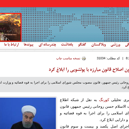
گی
ورزشی
وبلاگستان
گفتگو
یادداشت
چندرسانه ای
پیوندها
ارتباط با ما
|
کد مطلب:
31034
نسخه مناسب چاپ
 اصلاح قانون مبارزه با پولشویی را ابلاغ کرد
حانی رئیس جمهور، قانون مصوب مجلس شورای اسلامی را برای اجرا به قوه قضائیه و وزارت ام
 کرد.
بری تحلیلی
کورنگ
به نقل از شبکه اطلاع
ت الاسلام حسن روحانی رئیس جمهور، قانون
سلامی را برای اجرا به قوه قضائیه و
 دارایی ابلاغ کرد.
اجرای اصل یکصد و بیست و سوم قانون