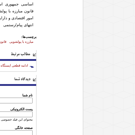
اساسی جمهوری اسل
قانون مبارزه با پول
امور اقتصادی و دارایی
انتهای پیام/رستمی
برچسب‌ها:
مبارزه با پولشویی
قانون
مطالب مرتبط
ادامه قطعی ایستگاه ف
دیدگاه شما
نام شما
پست الکترونیکی
محتوای این فیلد خصوصی 
صفحه خانگی