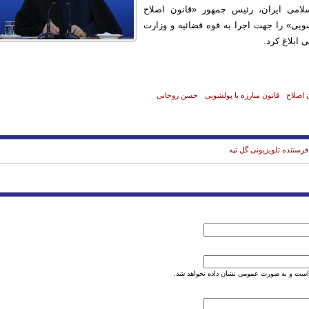
امی ایران، رئیس جمهور «قانون اصلاح
شویی» را جهت اجرا به قوه قضائیه و وزارت
 ابلاغ کرد.
 اصلاح
قانون مبارزه با پولشویی
حسن روحانی
رستنده تلویزیونی گل تپه
است و به صورت عمومی نشان داده نخواهد شد.