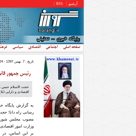
رفتن به محتوای اصلی
آرشیو
RSS
صفحه اصلی
اجتماعی
اقتصادی
سیاسی
فرهن
تاریخ : 7. بهمن 1397 - 8:24
رئیس جمهور قانون
حجت الاسلام حسن رو
اقتصادی و دارایی ابلاغ
به گزارش پایگاه خ
رسانی راه دانا؛ حج
مصوب مجلس شورای ا
وزارت امور اقتصادی و
بر این اساس، در 