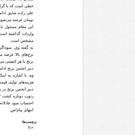
خطی است که با گرانی
تومان عرضه می‌شود،
این مقام مسئول با 
واردات گذاشته است 
مشخص است.
به گفته وی، سوداگر
نرخ‌های بالا عرضه م
برنج با هر کیفیتی می
دبیر انجمن برنج ادا
وی با اشاره به اینک
هزینه‌های تولید، قیم
دبیر انجمن برنج در 
احتساب سود عادلانه 
انتهای پیام/ص
برچسب‌ها:
برنج