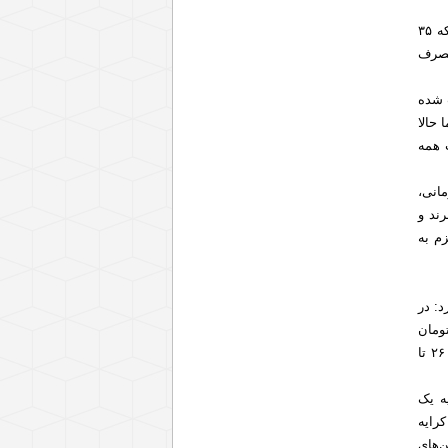
وی خاطرنشان کرد: امسال بالای ۳ میلیون تن تولید برنج داشتیم که با توجه به سرانه مصرف هر فرد که ۳۵
 ها مصرف
 شده
ت داشت اما حالا
اقع قیمت همه
جای وارد کردن برنج با دلار ۴ یا ۹ هزارتومانی،
ند و
زم به
د: در
پخت درب کارخانه ۲۴ هزار تا ۲۵ هزار تومان
است که با احتساب هزینه بوجاری دوم، کیسه گیری و حمل و نقل در خرده فروشی تهران نباید بیش از ۲۶ تا
ه یک
شود، رقم کرایه
‌های