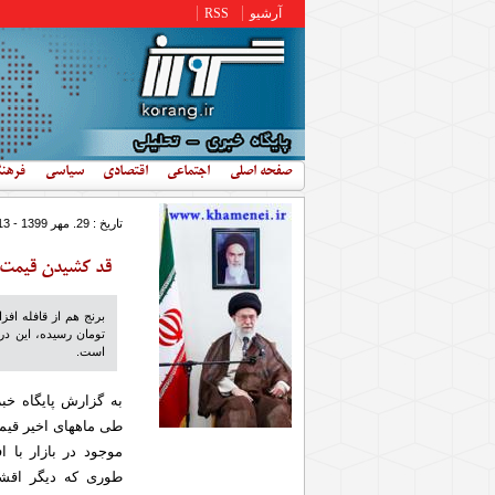
رفتن به محتوای اصلی
آرشیو
RSS
صفحه اصلی
اجتماعی
اقتصادی
سیاسی
فرهن
تاریخ : 29. مهر 1399 - 9:13
قد کشیدن قیمت بر
است.
به گزارش پایگاه خب
طی ماههای اخیر قیمت
موجود در بازار با
طوری که دیگر اقشا