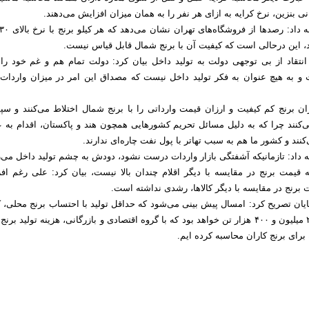
 بنزین، نرخ کرایه به ازای هر نفر را به همان میزان افزایش می‌دهند.
 این درحالی است که کیفیت آن با برنج شمال قابل قیاس نیست.
انتقاد از بی توجهی دولت به تولید داخل بیان کرد: دولت تمام هم و غم خود را 
و به هیچ عنوان به فکر تولید داخل نیست که مصداق این امر در میزان واردات ک
ان برنج کم کیفیت و ارزان قیمت وارداتی را با برنج شمال اختلاط می‌کنند و سپ
ی‌کنند چرا که به دلیل مسائل تحریم کشورهایی همچون هند و پاکستان، اقدام به 
‌کنند و کشور ما هم به سبب تهاتر با پول نفت چاره‌ای ندارند.
مه داد: تازمانیکه آشفتگی بازار واردات درست نشود، دودش به چشم تولید داخل می‌ر
ه قیمت برنج در مقایسه با دیگر اقلام چندان بالا نیست، بیان کرد: علی رغم اف
ت برنج در مقایسه با دیگر کالاها، رشدی نداشته است.
پایان تصریح کرد: امسال پیش بینی می‌شود که حداقل تولید با احتساب برنج محلی،
رتون، دوباره کشت ۲ میلیون و ۴۰۰ هزار تن خواهد بود که با گروه اقتصادی و بازرگانی، هزینه تولید برن
برای برنج کاران محاسبه کرده ایم.