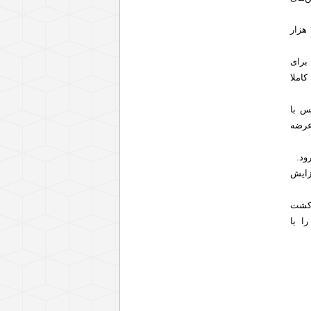
علی زاده شایق ادامه داد: رصدها از فروشگاه‌های تهران نشان می‌دهد که هر کیلو برنج با نرخ بالای ۳۰ هزار
برای
املا
س با
عرضه
ود.
زایش
 کشت
ج را با