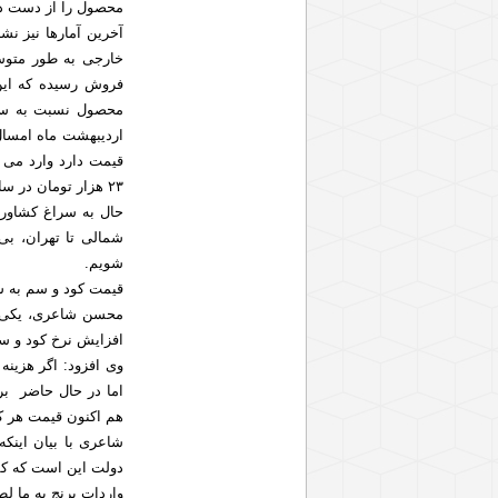
محصول را از دست دا
آخرین آمارها نیز نش
فروش رسیده که این
۲۳ هزار تومان در سال گذشته به بالای ۲۷ هزار تومان رسیده است.
حال به سراغ کشاورزا
شمالی تا تهران، بی 
شویم.
قیمت کود و سم به
محسن شاعری، یکی از 
افزایش نرخ کود و سم
هم اکنون قیمت هر کیسه کود به ۲۵۰ ه
دولت این است که کشاو
واردات برنج به ما ل