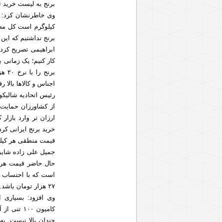
برنج به لیست خرید 
برنج نداشتیم که این مقدار حدود ۲۰۰ تا
ابراهیمی تصریح کرد
اجناس و کالاها بالا 
از کشاورزان حمایت ش
ارزان تر وارد بازار 
خرید برنج ایرانی ک
قیمت منطقی هر کیلو برنج ایران
جمیل علی زاده شایق د
۲۷ هزار تومان باشد.
وی افزود: بسیاری ا
چندان بالا نیست. به