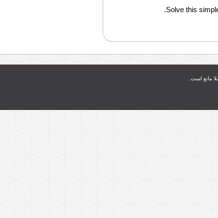
Solve this simple
بلا مانع است.