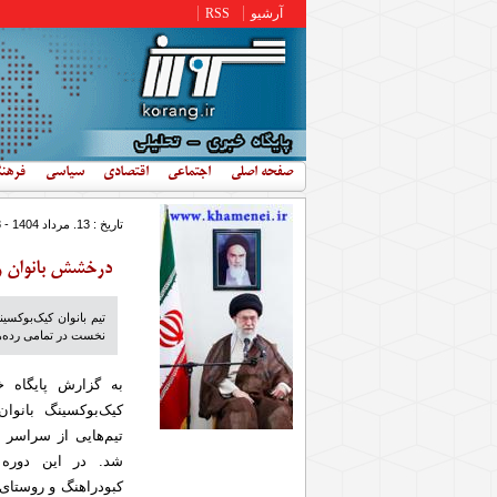
رفتن به محتوای اصلی
آرشیو
RSS
صفحه اصلی
اجتماعی
اقتصادی
سیاسی
فرهن
تاریخ : 13. مرداد 1404 - 12:28
درخشش بانوان رز
تیم بانوان کیک‌بوکس
نخست در تمامی رده‌های سنی،
به گزارش پایگاه 
تیم‌هایی از سراسر ا
شد. در این دوره 
کبودراهنگ و روستای 