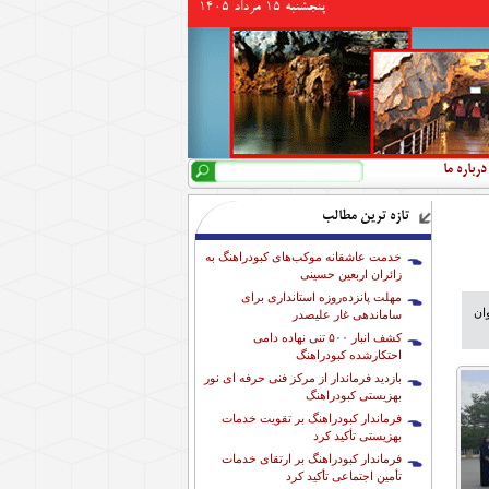
پنجشنبه 15 مرداد 1405
جستجو
فرم جستجو
درباره ما
تازه ترین مطالب
خدمت عاشقانه موکب‌های کبودراهنگ به
زائران اربعین حسینی
مهلت پانزده‌روزه استانداری برای
ان
ساماندهی غار علیصدر
کشف انبار ۵۰۰ تنی نهاده دامی
احتکارشده کبودراهنگ
بازدید فرماندار از مرکز فنی حرفه ای نور
بهزیستی کبودراهنگ
فرماندار کبودراهنگ بر تقویت خدمات
بهزیستی تأکید کرد
فرماندار کبودراهنگ بر ارتقای خدمات
تأمین اجتماعی تأکید کرد