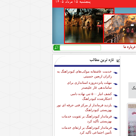
پنجشنبه 15 مرداد 1405
جستجو
فرم جستجو
درباره ما
تازه ترین مطالب
خدمت عاشقانه موکب‌های کبودراهنگ به
زائران اربعین حسینی
مهلت پانزده‌روزه استانداری برای
ساماندهی غار علیصدر
کبودراهنگ
کشف انبار ۵۰۰ تنی نهاده دامی
احتکارشده کبودراهنگ
بازدید فرماندار از مرکز فنی حرفه ای نور
بهزیستی کبودراهنگ
فرماندار کبودراهنگ بر تقویت خدمات
بهزیستی تأکید کرد
فرماندار کبودراهنگ بر ارتقای خدمات
تأمین اجتماعی تأکید کرد