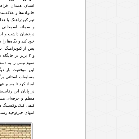
استان همدان فراهم
خانواده‌ها و علاقه‌م
تیم کبودراهنگ با هد
و سمانه اسمخانی 
خود کند و نگاه‌ها ر
سوم تیمی را به دست 
این موفقیت بار دی
مسابقات استانی برگ
ایجاد کرد تا مسیر قهر
منظم و حرفه‌ای مسا
کیفی کیک‌بوکسینگ در
انتهای خبر/وحید رس