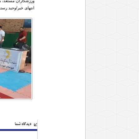
ورزشکاران مستعد، م
انتهای خبر/وحید رس
دیدگاه شما