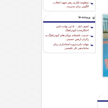
منظومه فکری رهبر شهید انقلاب،
الگویی برای مدیریت
پربیننده ها
کشف انبار ۵۰۰ تنی نهاده دامی
احتکارشده کبودراهنگ
خدمت عاشقانه موکب‌های کبودراهنگ به
زائران اربعین حسینی
مهلت پانزده‌روزه استانداری برای
ساماندهی غار علیصدر