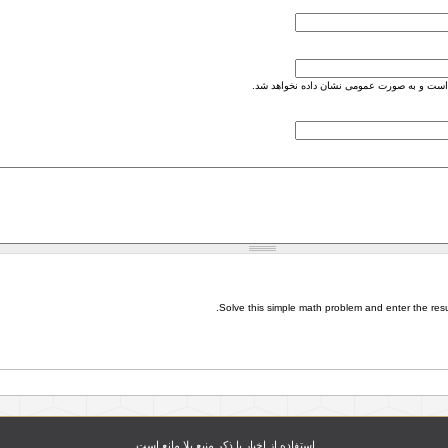
است و به صورت عمومی نشان داده نخواهد شد.
Solve this simple math problem and enter the result
استفاده از اخبار با ذکر منبع بلا مانع است.