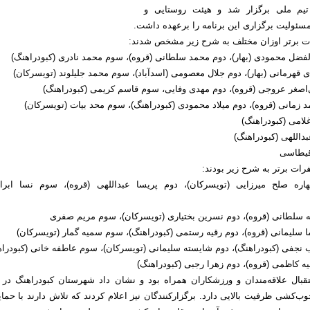
تیم ملی برگزار شد و هیئت روستایی و
سئولیت برگزاری این برنامه را برعهده داشت.
ات برتر اوزان مختلف به شرح زیر مشخص شدند:
رات برتر به شرح زیر بودند:
 بهاره صلح میرزایی (تویسرکان)، دوم پریسا عبداللهی (قروه)، سوم نسا ابرا
قبال علاقه‌مندان و ورزشکاران همراه بود و نشان داد شهرستان کبودراهنگ در ز
‌کشی ظرفیت بالایی دارد. برگزارکنندگان نیز اعلام کردند که تلاش دارند با حمای