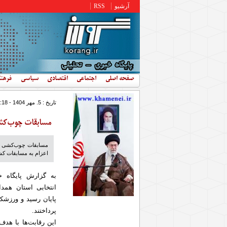
رفتن به محتوای اصلی
آرشیو
RSS
صفحه اصلی
اجتماعی
اقتصادی
سیاسی
فرهن
تاریخ : 5. مهر 1404 - 15:18
مسابقات چوب‌کشی
مسابقات چوب‌کشی انت
اعزام به مسابقات کش
به گزارش پایگاه 
انتخابی استان همد
پایان رسید و ورزشکار
پرداختند.
این رقابت‌ها با هدف