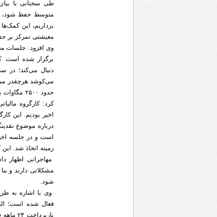
طی سخنانی با بیان
متوسط حفظ شود، بی
برداریم، این کمک‌ها
معیشتی تمرکز بر حف
وی افزود: جلسات مخت
برگزار شده است. کا
دنبال می‌کند؛ در س
می‌کوشد هرچقدر می‌ت
حدود ۲۵۰۰ 
کرد: کارگروه مالیات
اخیر بودیم. این کارگ
درباره موضوع نقدینگ
است و در جلسه اخیر
زمینه اتخاذ شد. این 
مهاجرانی اظهار دا
مشکلاتی دارند و بنا
شود.
وی با اشاره به طرح
پازپردا