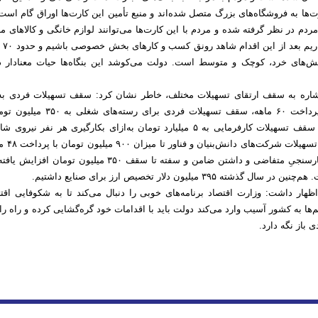
ت‌ها به فروشگاه‌های بزرگ متصل شده‌اند و منبع تأمین این کارت‌ها اوراق گام است
ردم در نظر گرفته شده و مردم با این کارت‌ها می‌توانند لوازم خانگی و کالاهای ما
خریداری کنند
ش‌های خرد، کوچک و متوسط است. دولت می‌کوشد این بنگاه‌ها حیات معنادار د
میلیون تومان با بازپرداخت ۶۰ ماهه، سقف تسهیلات فردی برای رسته‌ها
بازپرداخت ۶۰ ماهه، سقف تسهیلات کارفرمایی به ۵ میلیارد تومان به‌ازای بکارگیری هر نفر نیرو
بازپرداخت ۶۰ ماهه، تسهیلا
تسهیلات خُرد با اعتبارسنجیِ متفاضی و داشتن ضامن و سفته تا سقف ۳۵۰ میلیون تومان اف
ته ۳۹۵ میلیون دلار تخصیص ارز برای صنایع داشتیم.
ظهار داشت: وزارت اقتصاد برنامه‌های خوبی را دنبال می‌کند تا به شکوفایی اقت
ها به کشور آسیب وارد می‌کند دولت باید با اقدامات خود گره‌گشایی کرده و راه را
ی باز نگه دارد.