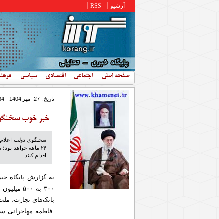
رفتن به محتوای اصلی
آرشیو
RSS
صفحه اصلی
اجتماعی
اقتصادی
سیاسی
فرهن
تاریخ : 27. مهر 1404 - 8:34
خبر خوب سخنگوی دولت
۲۴ ماهه خواهد بود؛
اقدام کنند
به گزارش پایگاه خب
بانک‌های تجارت، ملت 
فاطمه مهاجرانی سخن