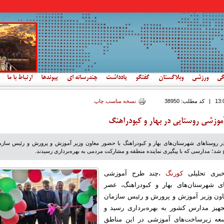
گی
ورزشی
وبلاگستان
گفتگو
یادداشت
چندرسانه ای
پیوندها
ارتباط با ما
|
کد مطلب:
38950
نسخه مناسب چاپ
آموزشی روستایی در بهار و کبودراهنگ
ر روستاهای شهرستان‌های بهار و کبودراهنگ با حضور معاون وزیر آموزش و پرورش و رئیس سازم
شد؛ مدارسی که با پیگیری نماینده منطقه و مشارکت مردمی به بهره‌برداری رسیدند.
خبری تحلیلی
کورنگ
،چند طرح آموزشی
ای شهرستان‌های بهار و کبودراهنگ، عصر
اون وزیر آموزش و پرورش و رئیس سازمان
هیز مدارس کشور به بهره‌برداری رسید و
عه زیرساخت‌های آموزشی در این مناطق