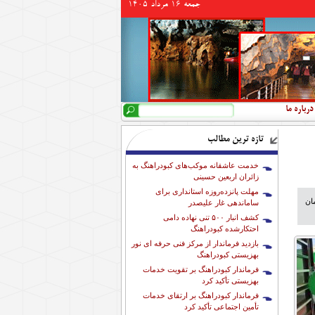
جمعه 16 مرداد 1405
جستجو
فرم جستجو
درباره ما
تازه ترین مطالب
خدمت عاشقانه موکب‌های کبودراهنگ به
زائران اربعین حسینی
مهلت پانزده‌روزه استانداری برای
ان
ساماندهی غار علیصدر
کشف انبار ۵۰۰ تنی نهاده دامی
احتکارشده کبودراهنگ
بازدید فرماندار از مرکز فنی حرفه ای نور
بهزیستی کبودراهنگ
فرماندار کبودراهنگ بر تقویت خدمات
بهزیستی تأکید کرد
فرماندار کبودراهنگ بر ارتقای خدمات
تأمین اجتماعی تأکید کرد