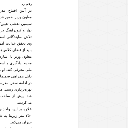
رقم زد.
در آیین افتتاح مد
معاون وزیر ضمن قدرد
سیمین نقشی تعیین‌کن
بهار و کبودراهنگ د
تلاش نمایندگانی اس
وی تحقق عدالت آموز
باید از فضای کلاس‌ه
معاون وزیر با اشار
محیط یادگیری مناسب 
ملی معرفی کند. او ر
دلیل همراهی صمیمانه
شد. پیش از ساخت ا
می‌کردند.
۲۵۰ متر زیربنا 
جبران می‌کند.