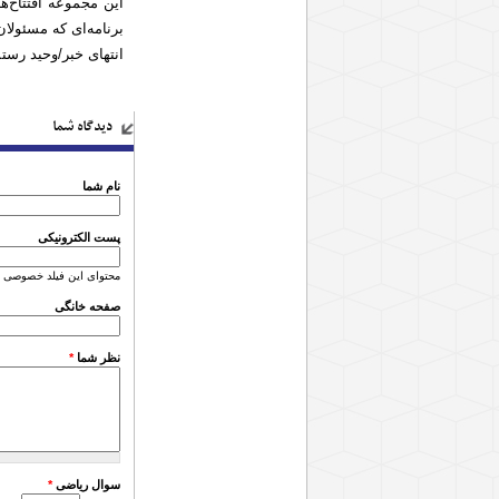
این مجموعه افتتاح‌
برنامه‌ای که مسئولا
انتهای خبر/وحید رس
دیدگاه شما
نام شما
پست الکترونیکی
محتوای این فیلد خصوصی 
صفحه خانگی
نظر شما
*
سوال ریاضی
*