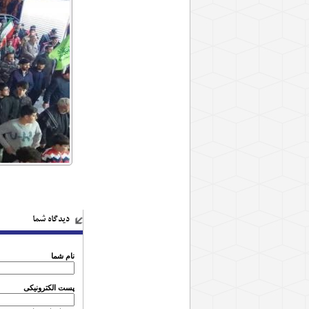
دیدگاه شما
نام شما
پست الکترونیکی