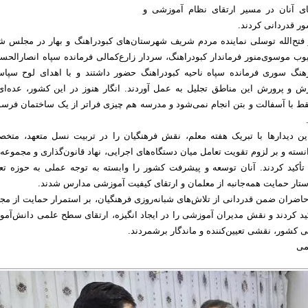
ای آنان در مسیر ارتقای نظام آموزشی و
ر قدردانی کردند.
ر فتح‌الله توسلی نماینده مردم شریف شهرستان‌های کبودراهنگ و بهار در مجلس ش
وب موسوی‌منور فرماندار کبودراهنگ، سردار زارع‌کمالی فرمانده سپاه انصارالحسی
نگ سوری فرمانده سپاه ناحیه کبودراهنگ حضور داشتند و با اهدای لوح سپاس
 و پرورش این مناطق تجلیل به عمل آوردند. انگار هنوز در این کشور، عده‌ای 
قط با آسفالت و بتن انجام نمی‌شود و مدرسه هم چیزی فراتر از یک ساختمان فرسود
ن دیدارها با تبریک هفته معلم، نقش فرهنگیان را در تربیت نسل متعهد، متخ
نسته و بر لزوم تقویت تعامل میان دستگاه‌های اجرایی، نهاد قانون‌گذاری و مجموعه
أکید کردند. آنان توسعه و پیشرفت کشور را وابسته به توجه عملی به حوزه تعل
ستار حمایت همه‌جانبه از معلمان و ارتقای کیفیت آموزشی مدارس شدند.
، حاضران ضمن قدردانی از تلاش‌های شبانه‌روزی فرهنگیان، بر استمرار حمایت از م
د کردند و نقش مدیران آموزشی را در ایجاد انگیزه، ارتقای سطح علمی دانش‌آموز
 کشور، نقشی تعیین‌کننده و ماندگار برشمردند.
تمی