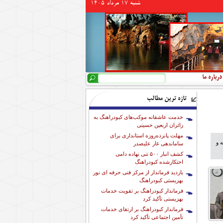
شنبه 17 مرداد 1405
جستجو
فرم جستجو
درباره ما
تازه ترین مطالب
خدمت عاشقانه موکب‌های کبودراهنگ به
زائران اربعین حسینی
مهلت پانزده‌روزه استانداری برای
 و
ساماندهی غار علیصدر
کشف انبار ۵۰۰ تنی نهاده دامی
احتکارشده کبودراهنگ
بازدید فرماندار از مرکز فنی حرفه ای نور
بهزیستی کبودراهنگ
فرماندار کبودراهنگ بر تقویت خدمات
بهزیستی تأکید کرد
فرماندار کبودراهنگ بر ارتقای خدمات
تأمین اجتماعی تأکید کرد