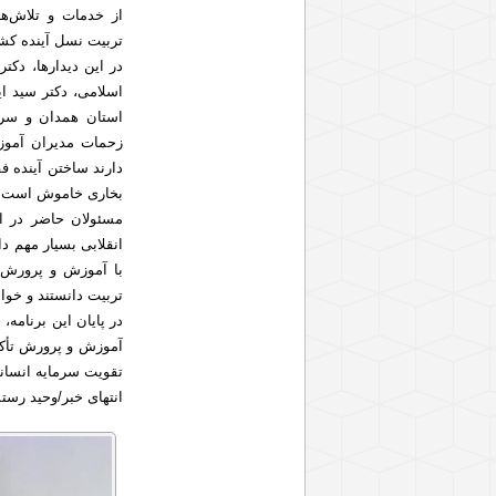
از خدمات و تلاش‌ه
تربیت نسل آینده کشو
در این دیدارها، دکت
اسلامی، دکتر سید ای
استان همدان و سره
زحمات مدیران آموزش
دارند ساختن آینده ف
بخاری خاموش است.
مسئولان حاضر در ای
انقلابی بسیار مهم دا
با آموزش و پرورش ت
تربیت دانستند و خوا
در پایان این برنامه
آموزش و پرورش تأکی
تقویت سرمایه انسانی
انتهای خبر/وحید رس