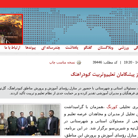
گی
ورزشی
وبلاگستان
گفتگو
یادداشت
چندرسانه ای
پیوندها
ارتباط با ما
|
کد مطلب:
39446
نسخه مناسب چاپ
 پیشگامان تعلیم‌وتربیت کبودراهنگ
، مسئولان استانی و شهرستانی با حضور در منازل رؤسای آموزش و پرورش مناطق کبودراهنگ، گل‌تپه
ی فرهنگیان و مدیران آموزشی تقدیر کرده و بر حمایت جدی از نظام تعلیم و تربیت تأکید کردند.
بری تحلیلی
کورنگ
،همزمان با گرامیداشت
ن تجلیل از مدیران و مجاهدان عرصه تعلیم و
عی از مسئولان استانی و شهرستانی در
‌تپه و شیرین‌سو برگزار شد. در این برنامه،
 منازل رؤسای آموزش و پرورش این مناطق،