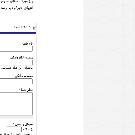
ویژه‌برنامه‌های سوم 
انتهای خبر/وحید رس
دیدگاه شما
نام شما
پست الکترونیکی
محتوای این فیلد خصوصی 
صفحه خانگی
نظر شما
*
سوال ریاضی
*
1 + 7 =
. E.g. for 1+3, enter 4.