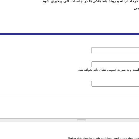
خرداد ارائه و روند هماهنگی‌ها در جلسات آتی پیگیری شود.
تمی
است و به صورت عمومی نشان داده نخواهد شد.
Solve this simple math problem and enter the result