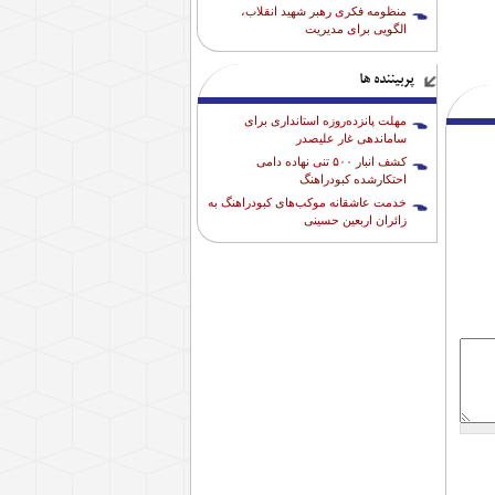
منظومه فکری رهبر شهید انقلاب،
الگویی برای مدیریت
پربیننده ها
مهلت پانزده‌روزه استانداری برای
ساماندهی غار علیصدر
کشف انبار ۵۰۰ تنی نهاده دامی
احتکارشده کبودراهنگ
خدمت عاشقانه موکب‌های کبودراهنگ به
زائران اربعین حسینی