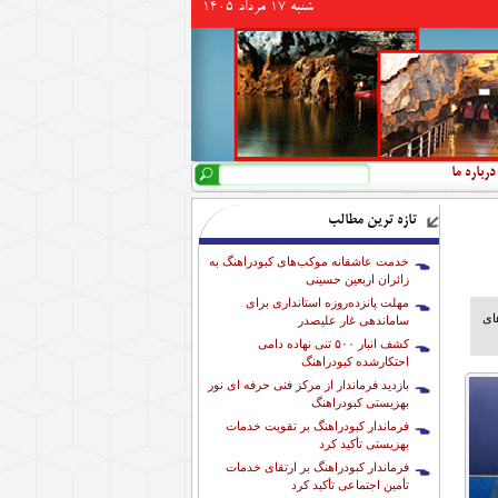
شنبه 17 مرداد 1405
جستجو
فرم جستجو
درباره ما
تازه ترین مطالب
خدمت عاشقانه موکب‌های کبودراهنگ به
زائران اربعین حسینی
مهلت پانزده‌روزه استانداری برای
ای
ساماندهی غار علیصدر
کشف انبار ۵۰۰ تنی نهاده دامی
احتکارشده کبودراهنگ
بازدید فرماندار از مرکز فنی حرفه ای نور
بهزیستی کبودراهنگ
فرماندار کبودراهنگ بر تقویت خدمات
بهزیستی تأکید کرد
فرماندار کبودراهنگ بر ارتقای خدمات
تأمین اجتماعی تأکید کرد