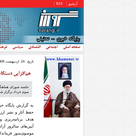
رفتن به محتوای اصلی
آرشیو
RSS
صفحه اصلی
اجتماعی
اقتصادی
سیاسی
فرهن
تاریخ : 24. ارديبهشت 1405 - 12:54
هم‌افزایی دستگا
جلسه شورای هماهنگی 
سوم خرداد برگزار شد 
به گزارش پایگاه خب
حفظ آثار و نشر ارز
هدف برنامه‌ریزی و
آیین‌های سالروز آز
موسوی‌منور فرماندا