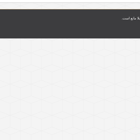
بلا مانع است.