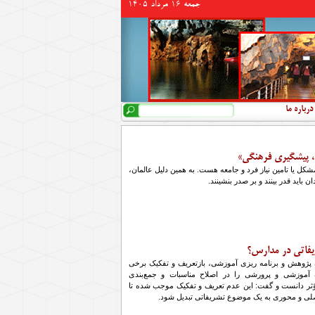
جمعه 16 مرداد 1405
جستجو
فرم جستجو
درباره ما
 پیشگیری فرهنگی»
کل یا تامین نیاز فرد و جامعه هست. به همین دلیل عالمان،
 باید قدر بینند و بر صدر بنشینند.
یفاتی در مدارس؟
پژوهش و برنامه ریزی آموزشی، بازتعریف و تفکیک برخی
 آموزشی و پرورشی را در اصلاح مناسبات و جمع‌بندی
ؤثر دانست و گفت: این عدم تعریف و تفکیک موجب شده تا
صلی و محوری به یک موضوع تشریفاتی تبدیل شود.