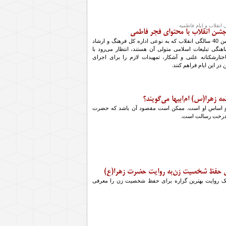
شن انقلاب با محتوای فجر فاطمی
اجرای برنامه‌های جشن 40 سالگی انقلاب که به نوعی اداره کل فرهنگ و ارشاد
نگی تبلیغات اسلامی متولی آن هستند، انتظار می‌رود با
تارشکنانه علنی و آشکار، تمهیدات لازم را برای اجرای
 در این ایام فراهم کنند.
 زهرا(س) ام‌ابیها می‌گویند؟
و اساس او است. ممكن است مقصود آن باشد كه حضرت
درخت رسالت است.
اى حفظ شخصیت زن‌به روایت حضرت زهرا(ع)
ک روایت بهترین گزاره برای حفظ شخصیت زن را معرفی