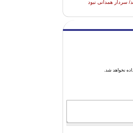
د/ سردار همدانی نبود
ده نخواهد شد.