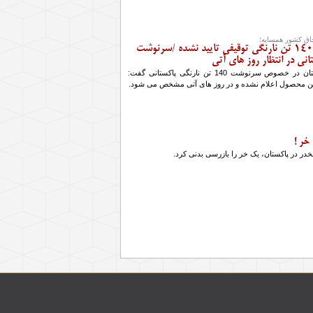
اق کشور همسایه؛
سلامت بهداشتی 140 تن نارنگی توقیفی تایید نشده /سرنوشت
نی در انتظار روز های آتی
تعزیرات حکومتی استان در خصوص سرنوشت 140 تن نارنگی پاکستانی گفت:
این محصول اعلام نشده و در روز های آتی مشخص می شود.
خر !
مخدر در پاکستان، یک خر را بازرسی بدنی کرد.