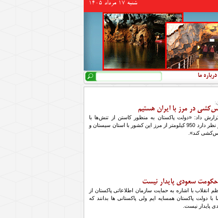
شنبه 17 مرداد 1405
جستجو
فرم جستجو
درباره ما
:
‌کشی در مرز با ایران هستیم
گزارش داد: «دولت پاکستان به منظور کاستن از تنش‌ها با
همسایه غربی خود در نظر دارد 950 کیلومتر از مرز این کشور با استان سیستان و
نس‌کشی کند».
 حکومت سعودی پایدار نیست
م انقلاب با اشاره به حمایت سازمان اطلاعاتی پاکستان از
با دولت پاکستان همسایه ایم ولی پاکستانی ها بدانند که
 پایدار نیست.