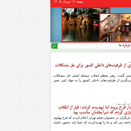
جمعه 16 مرداد 1405
جستجو
فرم جستجو
درباره ما
ی:
یری از ظرفیت‌های داخلی کشور برای حل مشکلات
سی گفت: رهبر معظم انقلاب مسئله اصلی حل مشکلات
ره‌گیری از ظرفیت‌های داخلی کشور را به جهاد کبیر، تعبیر
و تلویزیون:
ار فرح بروم اما تهدیدم کردند/ قبل از انقلاب
ی بازی کردم که شرایطشان مناسب بود
زیگران در جشنواره فیلم تهران اعلام کردند که فرح پهلوی
راجعه می کند و ما را تهدیدکردند که حتما باید حضور داشته