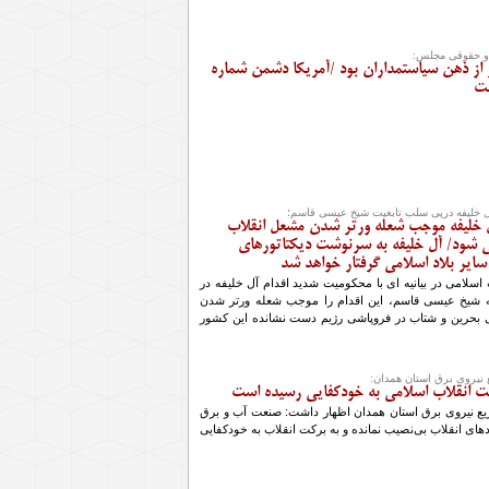
و حقوقی مجلس:
 از ذهن سیاستمداران بود /آمريكا دشمن شماره
ست
ل خلیفه درپی سلب تابعیت شیخ عیسی قاسم؛
آل خلیفه موجب شعله ورتر شدن مشعل انقلاب
 شود/ آل خلیفه به سرنوشت دیکتاتورهای
سایر بلاد اسلامی گرفتار خواهد شد
 اسلامی در بیانیه ای با محکومیت شدید اقدام آل خلیفه در
ه شیخ عیسی قاسم، این اقدام را موجب شعله ورتر شدن
 بحرین و شتاب در فروپاشی رژیم دست نشانده این کشور
نیروی برق استان همدان:
ت انقلاب اسلامی به خودکفایی رسیده است
ع نیروی برق استان همدان اظهار داشت: صنعت آب و برق
دهای انقلاب بی‌نصیب نمانده و به برکت انقلاب به خودکفایی