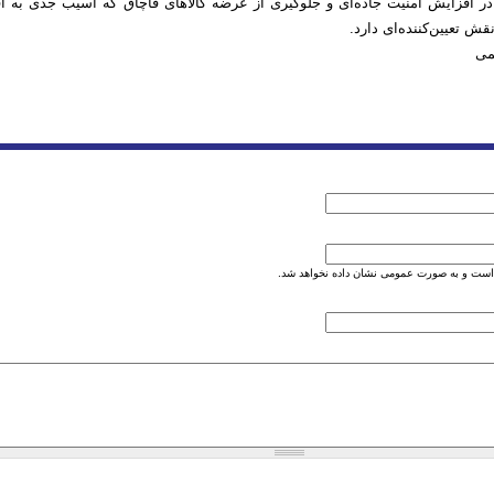
 افزایش امنیت جاده‌ای و جلوگیری از عرضه کالاهای قاچاق که آسیب جدی به اق
قش تعیین‌کننده‌ای دارد.
تمی
است و به صورت عمومی نشان داده نخواهد شد.