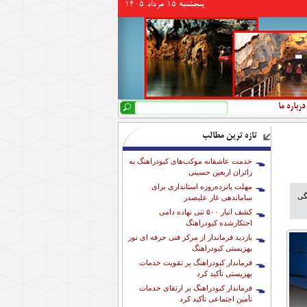
پنجشنبه 15 مرداد 1405
جستجو
فرم جستجو
درباره ما
تازه ترین مطالب
خدمت عاشقانه موکب‌های کبودراهنگ به
زائران اربعین حسینی
مهلت پانزده‌روزه استانداری برای
گی
ساماندهی غار علیصدر
کشف انبار ۵۰۰ تنی نهاده دامی
احتکارشده کبودراهنگ
بازدید فرماندار از مرکز فنی حرفه ای نور
بهزیستی کبودراهنگ
فرماندار کبودراهنگ بر تقویت خدمات
بهزیستی تأکید کرد
فرماندار کبودراهنگ بر ارتقای خدمات
تأمین اجتماعی تأکید کرد