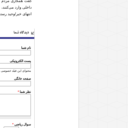
گفت همکاری مردم در
داخلی وارد می‌کنند، ن
انتهای خبر/وحید رس
دیدگاه شما
نام شما
پست الکترونیکی
محتوای این فیلد خصوصی 
صفحه خانگی
نظر شما
*
سوال ریاضی
*