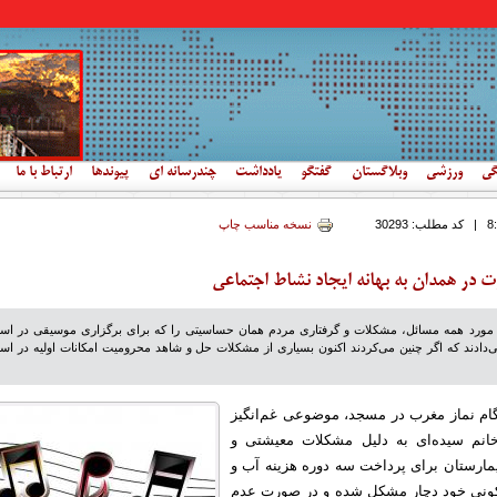
گی
ورزشی
وبلاگستان
گفتگو
یادداشت
چندرسانه ای
پیوندها
ارتباط با ما
|
کد مطلب:
30293
نسخه مناسب چاپ
 در همدان به بهانه ایجاد نشاط اجتماعی
مورد همه مسائل، مشکلات و گرفتاری مردم همان حساسیتی را که برای برگزاری موسیقی در است
ی‌دادند که اگر چنین می‌کردند اکنون بسیاری از مشکلات حل و شاهد محرومیت امکانات اولیه در است
م نماز مغرب در مسجد، موضوعی غم‌انگیز
نم سیده‌ای به دلیل مشکلات معیشتی و
مارستان برای پرداخت سه دوره هزینه آب و
کونی خود دچار مشکل شده و در صورت عدم