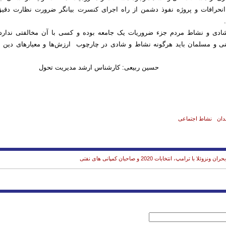
انحرافات و پروژه نفوذ دشمن از راه اجرای کنسرت بیانگر ضرورت نظارت دقیق‌
شادی و نشاط مردم جزء ضروریات یک جامعه بوده و کسی با آن مخالفتی ندارد 
نی و مسلمان باید هرگونه نشاط و شادی در چارچوب ارزش‌ها و معیار‌های دین ا
ی: کارشناس ارشد مدیریت تحول
دان
نشاط اجتماعی
ا با ترامپ، انتخابات 2020 و صاحبان کمپانی های نفتی