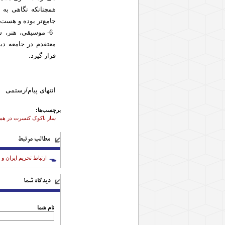
همچنانکه نگاهی به 
جامع‌تر بوده و هست.
6- موسیقی، هنر، 
معتقدم در جامعه دی
قرار گیرد.
حسین ربیع
انتهای پیام/رستمی
برچسب‌ها:
ساز ناکوک کنسرت در هم
مطالب مرتبط
ارتباط تحریم ایران و بحران ونزوئل
دیدگاه شما
نام شما