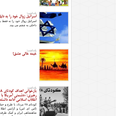
یادداشت؛
اسرائیل زوال خود را به د
اسرائیل زوال خود را نه فقط 
داخلی به چشم می بیند.
یادداشت؛
خیمه خالی عشق!
یادداشت
انقلاب اسلامی ادامه داشت
کودتای ۲۸ مرداد، با طر
(اس ای اس) و آژانس اطلاعا
شاهنشاهی ایران و کمک طرفدار