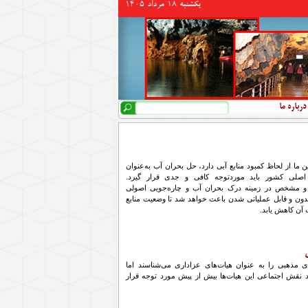
يكشنبه 18 مرداد 1405
جستجو
فرم جستجو
درباره ما
ما از لحاظ کمبود منابع آبی دارد، حل بحران آب به‌عنوان
 اصلی کشور باید موردتوجه کافی و جدی قرار گیرد.
 مشخص در زمینه درک بحران آب و چاره‌جویی اصولی
 مدون و قابل عملیاتی شدن باعث خواهد شد تا وضعیت منابع
 آن کاهش یابد.
ی مذهبی را به عنوان هیات‌های عزاداری می‌شناسند اما
 نقش اجتماعی این هیات‌ها بیش از پیش مورد توجه قرار