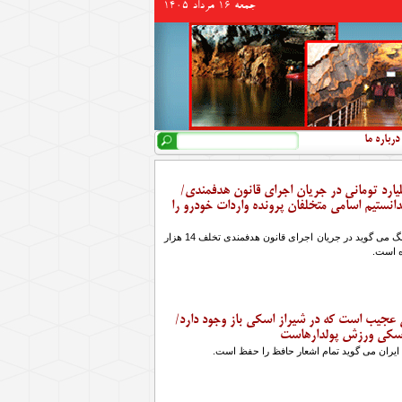
جمعه 16 مرداد 1405
جستجو
فرم جستجو
درباره ما
زار میلیارد تومانی در جریان اجرای قانون هدفمندی/
انستیم اسامی متخلفان پرونده واردات خودرو را
نماینده مردم کبودرآهنگ می گوید در جریان اجرای قانون هدفمندی تخلف 14 هزار
ه است.
عجیب است که در شیراز اسکی باز وجود دارد/
اسکی ورزش پولدارهاست
 ایران می گوید تمام اشعار حافظ را حفظ است.