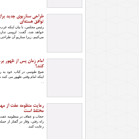
طراحی سناریوی جدید برای 
توافق هسته‌ای
رئیس مجلس، با بیان اینکه غرب
خواهد شد، گفت: لزومی ندارد 
می‌کنیم، زیرا سناریو آن طراح
امام زمان پس از ظهور برخ
کنند؟
شیخ طوسی در کتاب خود به روای
اینکه امام وقتی ظهور می کنند 
. .
رعایت منظومه عفت از مهم
مختلط است
حجاب و عفاف در منظومه عفت ب
راه رفتن، وقار در گفتار از جمل
رعایت کنند.