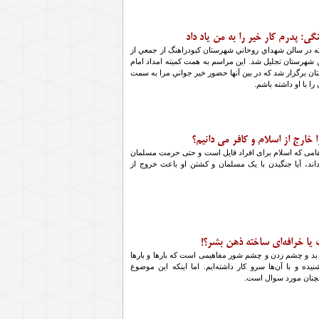
گي: پدرم کار خیر را به من یاد داد
كه در سالن شهداي روحاني شهرستان كبودراهنگ از جمعي از
ن شهرستان تجليل شد. اين مراسم به همت كميته امداد امام
ان برگزار شد كه در بين آنها حضور خير جواني مرا به سمت
را با او داشته باشم.
ا خارج از اسلام و کافر می دانیم؟
 مقامی که اسلام برای افراد قایل است و حتی حرمت مسلمان
 داند، آیا جنگیدن با یک مسلمان و کشتن او باعث خروج از
یا خرافه‌ای ساخته ذهن بشر؟!
و چشم زدن و چشم شور مفاهیمی است که بار‌ها و بار‌ها
نیده و با آن‌ها سرو کار داشته‌ایم. اما اینکه این موضوع
مچنان مورد سوال است.