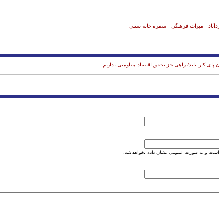
آباد
میراث فرهنگی
سفره خانه سنتی
 کار بیاید/ راهی جز تحقق اقتصاد مقاومتی نداریم
است و به صورت عمومی نشان داده نخواهد شد.