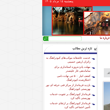
پنجشنبه 15 مرداد 1405
جستجو
فرم جستجو
درباره ما
تازه ترین مطالب
خدمت عاشقانه موکب‌های کبودراهنگ به
زائران اربعین حسینی
مهلت پانزده‌روزه استانداری برای
ساماندهی غار علیصدر
کشف انبار ۵۰۰ تنی نهاده دامی
احتکارشده کبودراهنگ
بازدید فرماندار از مرکز فنی حرفه ای نور
بهزیستی کبودراهنگ
فرماندار کبودراهنگ بر تقویت خدمات
بهزیستی تأکید کرد
فرماندار کبودراهنگ بر ارتقای خدمات
تأمین اجتماعی تأکید کرد