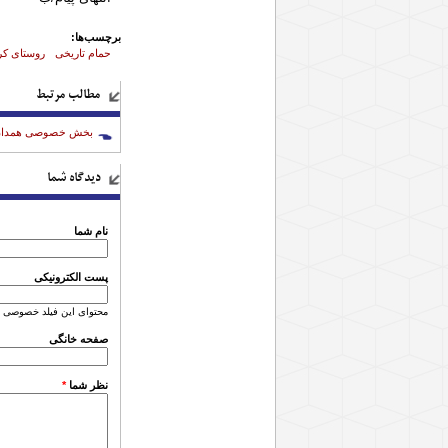
برچسب‌ها:
حمام تاریخی
روستای کرد
مطالب مرتبط
بخش خصوصی همدان پای
دیدگاه شما
نام شما
پست الکترونیکی
محتوای این فیلد خصوصی 
صفحه خانگی
نظر شما
*