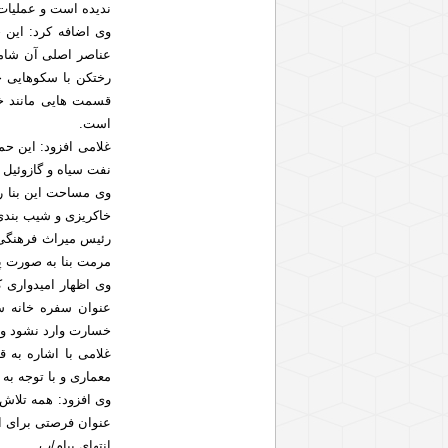
ندیده است و عملیات
وی اضافه کرد: این 
عناصر اصلی آن شامل 
رختکن با سکوهایی 
قسمت هایی مانند خز
است.
غلامی افزود: این حم
نفت سیاه و گازوئیل
خاکریزی و شیب بند
مرمت بنا به صورت پیمانی انجام م
وی اظهار امیدواری ک
عنوان سفره خانه سن
خسارت وارد نشود و 
غلامی با اشاره به 
معماری و با توجه به
وی افزود: همه تلاش
عنوان فرصتی برای ای
انتهای پیام/ب